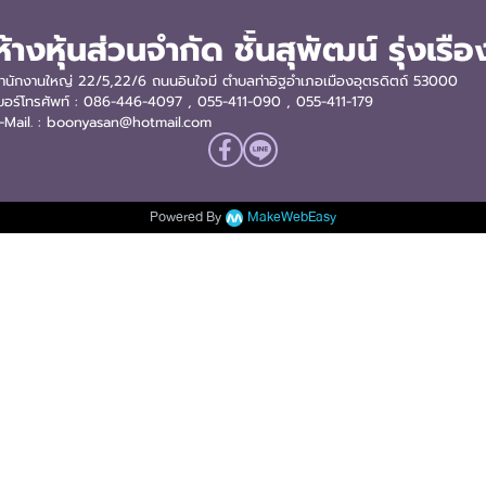
ห้างหุ้นส่วนจำกัด ชั้นสุพัฒน์ รุ่งเรือ
ำนักงานใหญ่ 22/5,22/6 ถนนอินใจมี ตำบลท่าอิฐอำเภอเมืองอุตรดิตถ์ 53000
บอร์โทรศัพท์ : 086-446-4097 , 055-411-090
, 055-411-179
-Mail. : boonyasan@hotmail.com
Powered By
MakeWebEasy