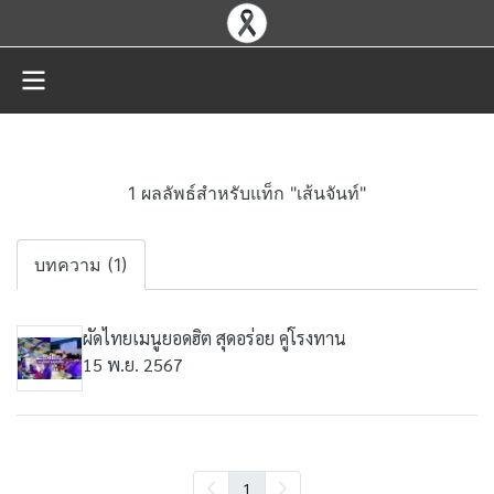
1 ผลลัพธ์สำหรับแท็ก "เส้นจันท์"
บทความ (1)
ผัดไทยเมนูยอดฮิต สุดอร่อย คู่โรงทาน
15 พ.ย. 2567
1