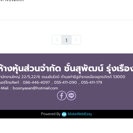
1
ห้างหุ้นส่วนจำกัด ชั้นสุพัฒน์ รุ่งเรือ
ำนักงานใหญ่ 22/5,22/6 ถนนอินใจมี ตำบลท่าอิฐอำเภอเมืองอุตรดิตถ์ 53000
บอร์โทรศัพท์ : 086-446-4097 , 055-411-090
, 055-411-179
-Mail. : boonyasan@hotmail.com
Powered By
MakeWebEasy