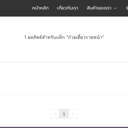
หน้าหลัก
เกี่ยวกับเรา
สินค้าของเรา
1 ผลลัพธ์สำหรับแท็ก "ก๋วยเตี๋ยวราดหน้า"
?
1