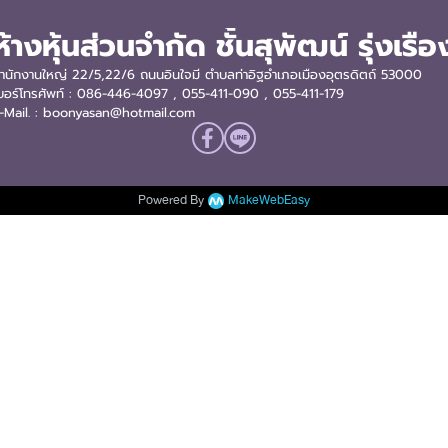
ห้างหุ้นส่วนจำกัด ชั้นสุพัฒน์ รุ่งเรือ
ำนักงานใหญ่ 22/5,22/6 ถนนอินใจมี ตำบลท่าอิฐอำเภอเมืองอุตรดิตถ์ 53000
บอร์โทรศัพท์ : 086-446-4097 , 055-411-090
, 055-411-179
-Mail. : boonyasan@hotmail.com
Powered By
MakeWebEasy