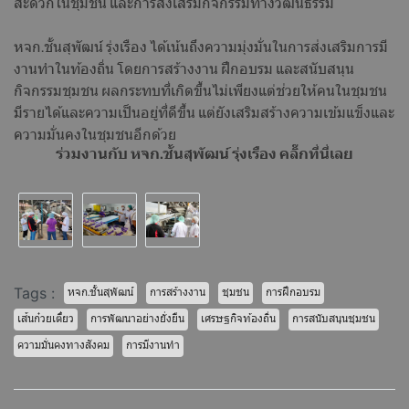
สะดวกในชุมชน และการส่งเสริมกิจกรรมทางวัฒนธรรม
หจก.ชั้นสุพัฒน์ รุ่งเรือง ได้เน้นถึงความมุ่งมั่นในการส่งเสริมการมี
งานทำในท้องถิ่น โดยการสร้างงาน ฝึกอบรม และสนับสนุน
กิจกรรมชุมชน ผลกระทบที่เกิดขึ้นไม่เพียงแต่ช่วยให้คนในชุมชน
มีรายได้และความเป็นอยู่ที่ดีขึ้น แต่ยังเสริมสร้างความเข้มแข็งและ
ความมั่นคงในชุมชนอีกด้วย
ร่วมงานกับ หจก.ชั้นสุพัฒน์ รุ่งเรือง คลิ๊กที่นี่เลย
Tags :
หจก.ชั้นสุพัฒน์
การสร้างงาน
ชุมชน
การฝึกอบรม
เส้นก๋วยเตี๋ยว
การพัฒนาอย่างยั่งยืน
เศรษฐกิจท้องถิ่น
การสนับสนุนชุมชน
ความมั่นคงทางสังคม
การมีงานทำ