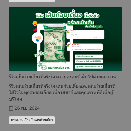
รีวิวเส้นก๋วยเตี๋ยวที่จริงใจ ความอร่อยที่เต็มไปด้วยคุณภาพ
รีวิวเส้นก๋วยเตี๋ยวที่จริงใจ เส้นก๋วยเตี๋ย อ.ต. เส้นก๋วยเตี๋ยวที่
ใส่ใจในทุกรายละเอียด เพื่อรสชาติและคุณภาพที่ดีเพื่อผู้
บริโภค
26 พ.ย. 2024
บทความเกี่ยวกับเส้นก๋วยเตี๋ยว