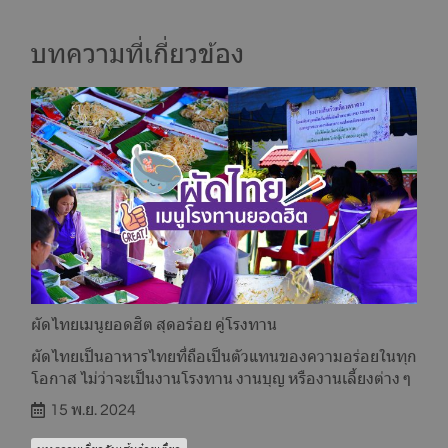
บทความที่เกี่ยวข้อง
ผัดไทยเมนูยอดฮิต สุดอร่อย คู่โรงทาน
ผัดไทยเป็นอาหารไทยที่ถือเป็นตัวแทนของความอร่อยในทุก
โอกาส ไม่ว่าจะเป็นงานโรงทาน งานบุญ หรืองานเลี้ยงต่าง ๆ
15 พ.ย. 2024