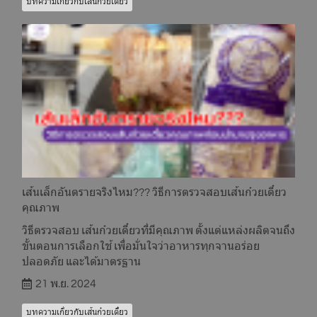
บทความเกี่ยวกับเส้นก๋วยเตี๋ยว
เส้นเล็กอันตรายจริงไหม??? วิธีการตรวจสอบเส้นก๋วยเตี๋ยว
คุณภาพ
วิธีตรวจสอบ เส้นก๋วยเตี๋ยวที่มีคุณภาพ ตั้งแต่แหล่งผลิตจนถึง
ขั้นตอนการเลือกใช้ เพื่อมั่นใจว่าอาหารทุกจานอร่อย
ปลอดภัย และได้มาตรฐาน
21 พ.ย. 2024
บทความเกี่ยวกับเส้นก๋วยเตี๋ยว