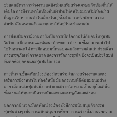
ช่วยลดอัตราการว่างงาน แต่ยังช่วยเสริมสร้างเศรษฐกิจท้องถิ่นให้
เติบโต การมีงานทำในท้องถิ่นยังช่วยให้คนในชุมชนไม่ต้องย้าย
ถิ่นฐานไปหางานทำในเมืองใหญ่ ซึ่งสามารถช่วยรักษาความ
สัมพันธ์ในครอบครัวและชุมชนให้อยู่กันอย่างอบอุ่น
การส่งเสริมการมีงานทำยังเป็นการเปิดโอกาสให้กับคนในชุมชน
ได้รับการฝึกอบรมและพัฒนาทักษะการทำงาน ซึ่งสามารถนำไป
ใช้ในอนาคตได้ การฝึกอบรมนี้ครอบคลุมถึงการผลิตเส้นก๋วยเตี๋ยว
การบรรจุภัณฑ์ การตลาด และการจัดการธุรกิจ ซึ่งจะเป็นประโยชน์
ทั้งต่อตัวบุคคลและชุมชนโดยรวม
การที่หจก.ชั้นสุพัฒน์ รุ่งเรือง มีส่วนร่วมในการสร้างงานและส่ง
เสริมการมีงานทำในท้องถิ่นนั้น มีผลกระทบที่ดีต่อชุมชนอย่าง
มาก เมื่อคนในชุมชนมีงานทำและมีรายได้ ความเป็นอยู่ก็จะดีขึ้น
ซึ่งส่งผลให้ชุมชนมีความมั่นคงทางเศรษฐกิจและสังคม
นอกจากนี้ หจก.ชั้นสุพัฒน์ รุ่งเรือง ยังมีการสนับสนุนกิจกรรม
ชุมชนต่างๆ เช่น การสนับสนุนการศึกษา การสร้างสิ่งอำนวยความ